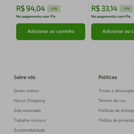
R$
94
,
04
R$
33
,
14
-
5%
-
5%
No pagamento com Pix
No pagamento com Pix
Adicionar ao carrinho
Adicionar ao c
Sobre nós
Políticas
Quem somos
Trocas e devoluçõe
Nosso Shopping
Termos de uso
Seja associado
Políticas de entreg
Trabalhe conosco
Política de privaci
Sustentabilidade