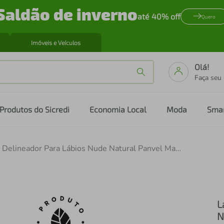
Saldão de inverno
até 40% off
Quero
Imóveis e Veículos
Olá!
Faça seu
Produtos do Sicredi
Economia Local
Moda
Sma
Lápis Delineador Para Lábios Nude Natural Panvel Make Up 1,1g
L
N