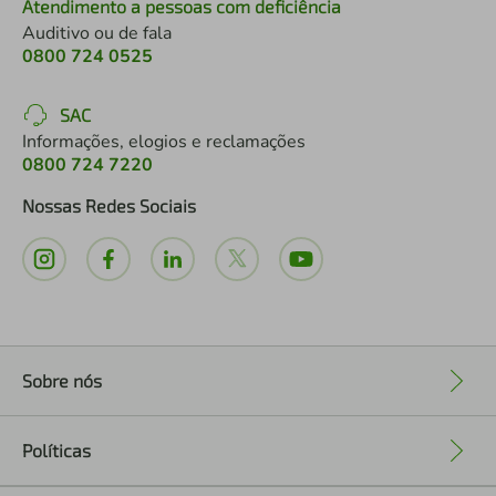
Atendimento a pessoas com deficiência
Auditivo ou de fala
0800 724 0525
SAC
Informações, elogios e reclamações
0800 724 7220
Nossas Redes Sociais
Sobre nós
+
Políticas
+