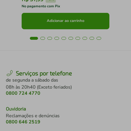
No pagamento com Pix
No 
Adicionar ao carrinho
Serviços por telefone
de segunda a sábado das
08h às 20h40 (Exceto feriados)
0800 724 4770
Ouvidoria
Reclamações e denúncias
0800 646 2519