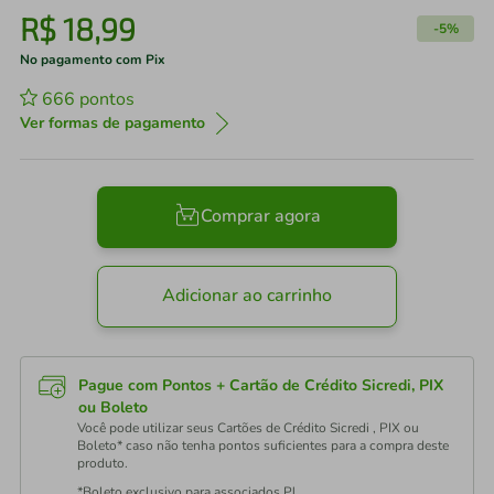
R$
18
,
99
-
5%
No pagamento com Pix
666
pontos
Ver formas de pagamento
Comprar agora
Adicionar ao carrinho
Pague com Pontos + Cartão de Crédito Sicredi, PIX
ou Boleto
Você pode utilizar seus Cartões de Crédito Sicredi , PIX ou
Boleto* caso não tenha pontos suficientes para a compra deste
produto.
*Boleto exclusivo para associados PJ