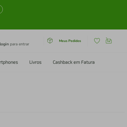
Meus Pedidos
login
para entrar
rtphones
Livros
Cashback em Fatura