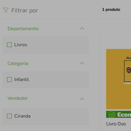
iphone
5
º
Filtrar por
1
produto
Departamento
Livros
Categoria
Infantil
Ciranda
Livro Ovo