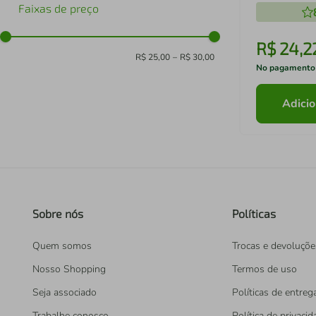
Faixas de preço
R$
24
,
2
R$ 25,00
–
R$ 30,00
No pagamento
Adicio
Sobre nós
Políticas
Quem somos
Trocas e devoluçõe
Nosso Shopping
Termos de uso
Seja associado
Políticas de entreg
Trabalhe conosco
Política de privaci