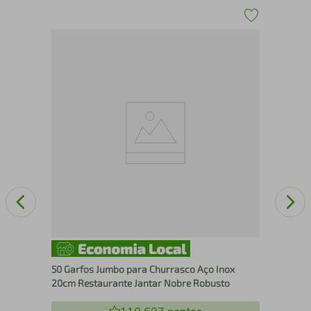
50 
Pra
Res
50 Garfos Jumbo para Churrasco Aço Inox
20cm Restaurante Jantar Nobre Robusto