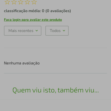
☆
☆
☆
☆
☆
classificação média: 0
(0 avaliações)
Faça login para avaliar este produto
Mais recentes
Todos
Nenhuma avaliação
Quem viu isto, também viu...