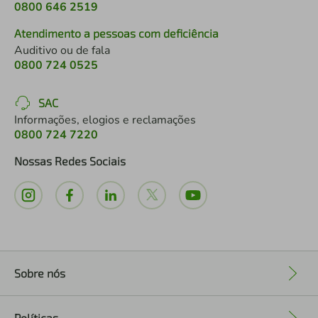
0800 646 2519
Atendimento a pessoas com deficiência
Auditivo ou de fala
0800 724 0525
SAC
Informações, elogios e reclamações
0800 724 7220
Nossas Redes Sociais
Sobre nós
+
Políticas
+