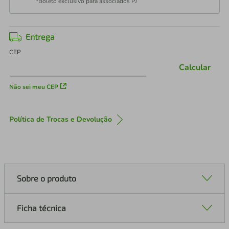
*Boleto exclusivo para associados PJ
Entrega
CEP
Calcular
Não sei meu CEP
Política de Trocas e Devolução
Sobre o produto
Ficha técnica