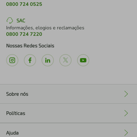
0800 724 0525
SAC
Informações, elogios e reclamações
0800 724 7220
Nossas Redes Sociais
Sobre nós
+
Políticas
+
Ajuda
+