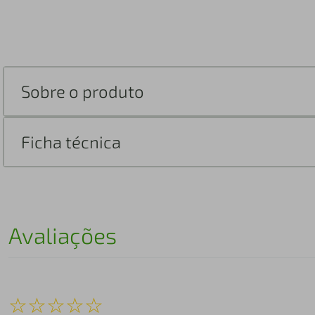
Sobre o produto
Ficha técnica
Avaliações
☆
☆
☆
☆
☆