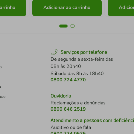
arrinho
Adicionar ao carrinho
Adicio
Serviços por telefone
De segunda a sexta-feira das
08h às 20h40
s
Sábado das 8h às 18h40
0800 724 4770
a
Ouvidoria
dade
Reclamações e denúncias
0800 646 2519
Atendimento a pessoas com deficiênc
Auditivo ou de fala
s
0800 724 0525