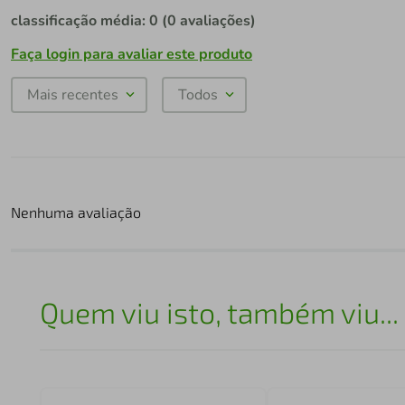
classificação média: 0
(0 avaliações)
Faça login para avaliar este produto
Mais recentes
Todos
Nenhuma avaliação
Quem viu isto, também viu...