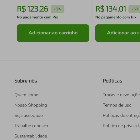
R$
123
,
26
R$
134
,
01
-
5%
-
5%
No pagamento com Pix
No pagamento com Pix
Adicionar ao carrinho
Adicionar ao c
Sobre nós
Políticas
Quem somos
Trocas e devoluçõe
Nosso Shopping
Termos de uso
Seja associado
Políticas de entreg
Trabalhe conosco
Política de privaci
Sustentabilidade