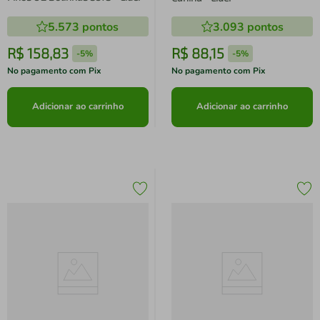
5.573
pontos
3.093
pontos
R$
158
,
83
R$
88
,
15
-
5%
-
5%
No pagamento com Pix
No pagamento com Pix
Adicionar ao carrinho
Adicionar ao carrinho