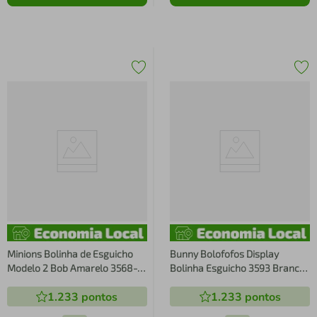
Minions Bolinha de Esguicho
Bunny Bolofofos Display
Modelo 2 Bob Amarelo 3568-
Bolinha Esguicho 3593 Branco
Lider
- Lider
1.233
pontos
1.233
pontos