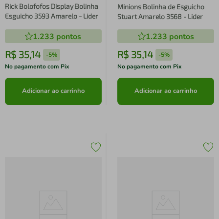
Rick Bolofofos Display Bolinha
Minions Bolinha de Esguicho
Esguicho 3593 Amarelo - Lider
Stuart Amarelo 3568 - Lider
1.233
pontos
1.233
pontos
R$
35
,
14
R$
35
,
14
-
5%
-
5%
No pagamento com Pix
No pagamento com Pix
Adicionar ao carrinho
Adicionar ao carrinho