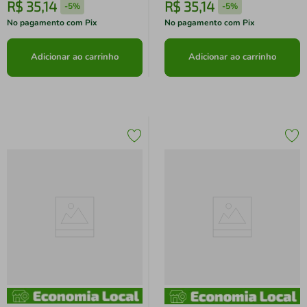
R$
35
,
14
R$
35
,
14
-
5%
-
5%
No pagamento com Pix
No pagamento com Pix
Adicionar ao carrinho
Adicionar ao carrinho