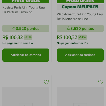
Rosiale Paris Linn Young Eau
De Parfum Feminino
Wild Adventure Linn Young Eau
De Toilette Masculino
3.520
pontos
3.520
pontos
R$
100
,
32
R$
100
,
32
-
41%
-
37%
No pagamento com Pix
No pagamento com Pix
Adicionar ao carrinho
Adicionar ao carrinho