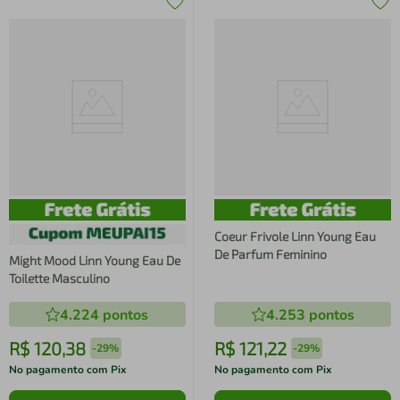
Coeur Frivole Linn Young Eau
De Parfum Feminino
Might Mood Linn Young Eau De
Toilette Masculino
4.224
pontos
4.253
pontos
R$
120
,
38
R$
121
,
22
-
29%
-
29%
No pagamento com Pix
No pagamento com Pix