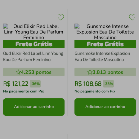
Oud Elixir Red Label Linn Young
Gunsmoke Intense Explosion
Eau De Parfum Feminino
Eau De Toilette Masculino
4.253
pontos
3.813
pontos
R$
121
,
22
R$
108
,
68
-
36%
-
35%
No pagamento com Pix
No pagamento com Pix
Adicionar ao carrinho
Adicionar ao carrinho