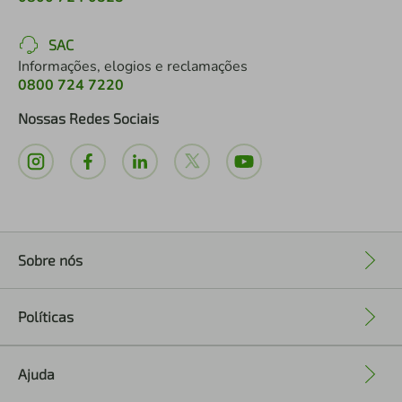
SAC
Informações, elogios e reclamações
0800 724 7220
Nossas Redes Sociais
Sobre nós
+
Políticas
+
Ajuda
+