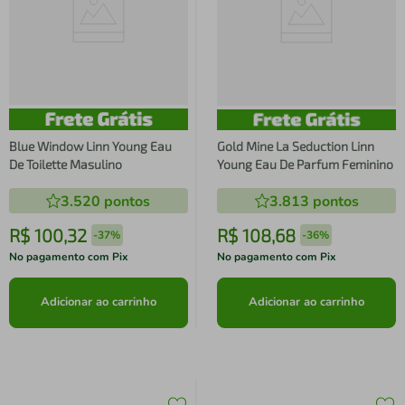
Blue Window Linn Young Eau
Gold Mine La Seduction Linn
De Toilette Masulino
Young Eau De Parfum Feminino
3.520
pontos
3.813
pontos
R$
100
,
32
R$
108
,
68
-
37%
-
36%
No pagamento com Pix
No pagamento com Pix
Adicionar ao carrinho
Adicionar ao carrinho