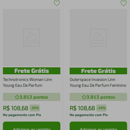
Technotronics Woman Linn
Outerspace Invasion Linn
Young Eau De Parfum
Young Eau De Parfum Feminino
3.813
pontos
3.813
pontos
R$
108
,
68
R$
108
,
68
-
35%
-
34%
No pagamento com Pix
No pagamento com Pix
Adicionar ao carrinho
Adicionar ao carrinho