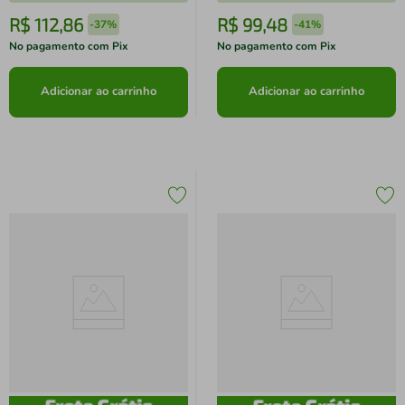
R$
112
,
86
R$
99
,
48
-
37%
-
41%
No pagamento com Pix
No pagamento com Pix
Adicionar ao carrinho
Adicionar ao carrinho