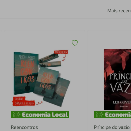
Mais recen
Reencontros
Príncipe do vazio