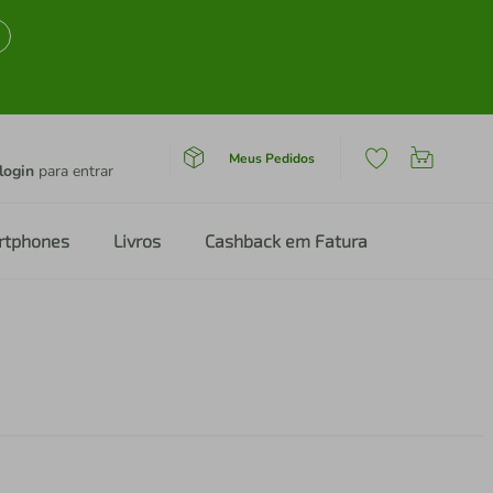
Meus Pedidos
login
para entrar
rtphones
Livros
Cashback em Fatura