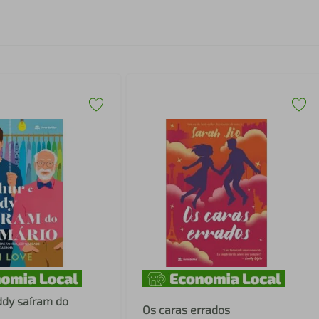
ddy saíram do
Os caras errados