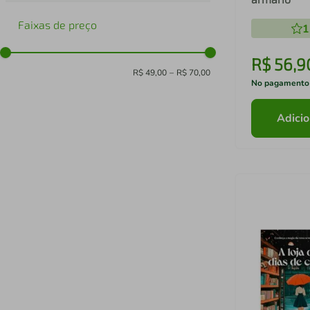
Faixas de preço
1
R$
56
,
9
R$ 49,00
–
R$ 70,00
No pagamento
Adicio