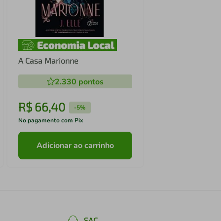
A Casa Marionne
2.330
pontos
R$
66
,
40
-
5%
No pagamento com Pix
Adicionar ao carrinho
SAC