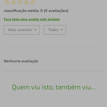
☆
☆
☆
☆
☆
classificação média: 0
(0 avaliações)
Faça login para avaliar este produto
Mais recentes
Todos
Nenhuma avaliação
Quem viu isto, também viu...