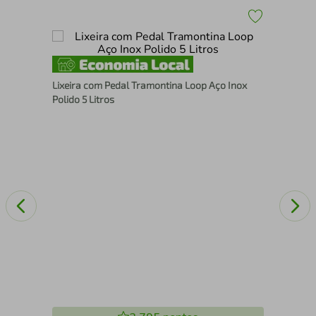
Lix
Lixeira com Pedal Tramontina Loop Aço Inox
Sco
Polido 5 Litros