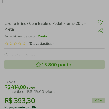
air fryer
4
º
iphone
5
º
Lixeira Brinox Com Balde e Pedal Frame 20 L -
Preta
Ponto
Fornecido e entregue por
☆
☆
☆
☆
☆
(0 avaliações)
Compre com pontos:
13.800
pontos
R$
529
,
90
R$
414
,
00
à vista
em até
6
x de
R$
69
,
00
s/juros
R$
393
,
30
-
26%
No pagamento com Pix