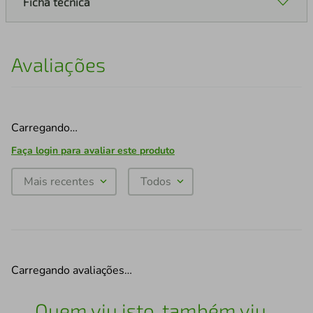
Ficha técnica
Avaliações
Carregando…
Faça login para avaliar este produto
Mais recentes
Todos
Carregando avaliações…
Quem viu isto, também viu...