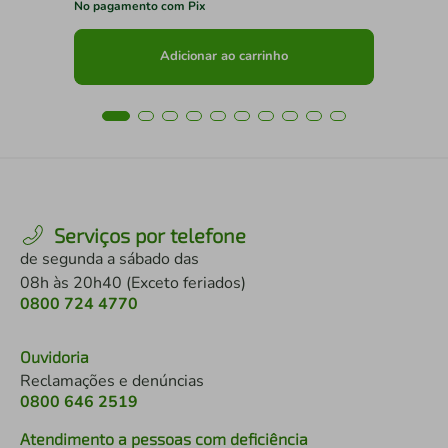
No pagamento com Pix
No 
Adicionar ao carrinho
Serviços por telefone
de segunda a sábado das
08h às 20h40 (Exceto feriados)
0800 724 4770
Ouvidoria
Reclamações e denúncias
0800 646 2519
Atendimento a pessoas com deficiência