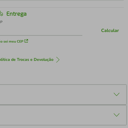
Entrega
EP
Calcular
o sei meu CEP
lítica de Trocas e Devolução