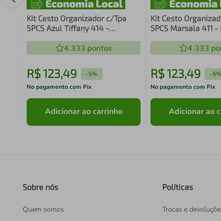
Kit Cesto Organizador c/Tpa
Kit Cesto Organizad
5PCS Azul Tiffany 414 -
5PCS Marsala 411 -
Mixxnova
4.333
pontos
4.333
po
R$
123
,
49
R$
123
,
49
-
5%
-
5
No pagamento com Pix
No pagamento com Pix
Adicionar ao carrinho
Adicionar ao c
Sobre nós
Políticas
Quem somos
Trocas e devoluçõe