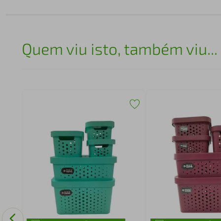
Quem viu isto, também viu...
a