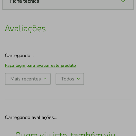
Ficha técnica
Avaliações
Carregando…
Faça login para avaliar este produto
Mais recentes
Todos
Carregando avaliações…
Quem viu isto, também viu...