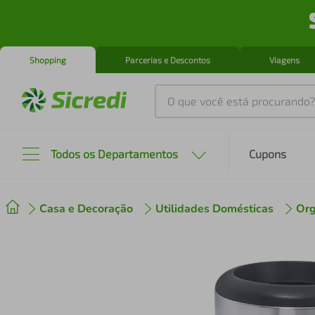
Shopping
Parcerias e Descontos
Viagens
O que você está procurando?
Produtos mais buscados
Todos os Departamentos
Cupons
tenis
1
º
Casa e Decoração
Utilidades Domésticas
Org
cafeteira
2
º
perfume
3
º
air fryer
4
º