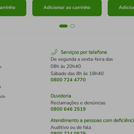
arrinho
Adicionar ao carrinho
Adicio
Serviços por telefone
De segunda a sexta-feira das
08h às 20h40
s
Sábado das 8h às 18h40
0800 724 4770
a
Ouvidoria
dade
Reclamações e denúncias
0800 646 2519
Atendimento a pessoas com deficiênc
Auditivo ou de fala
s
0800 724 0525