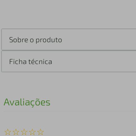
Sobre o produto
Ficha técnica
Avaliações
☆
☆
☆
☆
☆