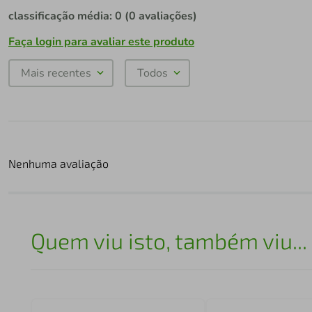
classificação média: 0
(0 avaliações)
Faça login para avaliar este produto
Mais recentes
Todos
Nenhuma avaliação
Quem viu isto, também viu...