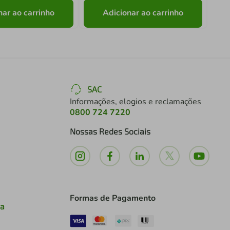
nar ao carrinho
Adicionar ao carrinho
SAC
Informações, elogios e reclamações
0800 724 7220
Nossas Redes Sociais
Formas de Pagamento
ia