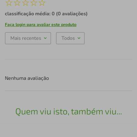
☆
☆
☆
☆
☆
classificação média: 0
(0 avaliações)
Faça login para avaliar este produto
Mais recentes
Todos
Nenhuma avaliação
Quem viu isto, também viu...