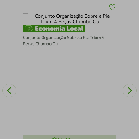
Con
Conjunto Organização Sobre a Pia Trium 4
Peç
Peças Chumbo Ou