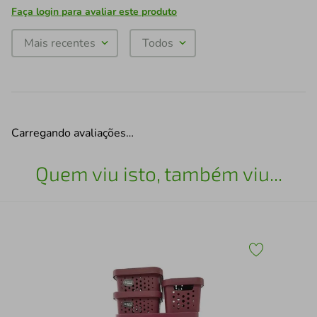
Faça login para avaliar este produto
Mais recentes
Todos
Carregando avaliações…
Quem viu isto, também viu...
eto
Lix