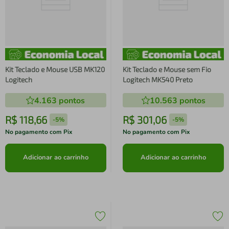
Kit Teclado e Mouse USB MK120
Kit Teclado e Mouse sem Fio
Logitech
Logitech MK540 Preto
4.163
pontos
10.563
pontos
R$
118
,
66
R$
301
,
06
-
5%
-
5%
No pagamento com Pix
No pagamento com Pix
Adicionar ao carrinho
Adicionar ao carrinho