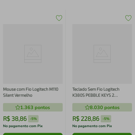
Mouse com Fio Logitech M110
Teclado Sem Fio Logitech
Silent Vermelho
K380S PEBBLE KEYS 2
Bluetooth Grafite
1.363
pontos
8.030
pontos
R$
38
,
86
R$
228
,
86
-
5%
-
5%
No pagamento com Pix
No pagamento com Pix