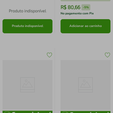
R$
80
,
66
-
5%
Produto indisponível
No pagamento com Pix
Produto indisponível
Adicionar ao carrinho