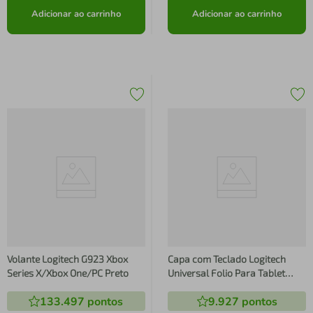
Adicionar ao carrinho
Adicionar ao carrinho
Volante Logitech G923 Xbox
Capa com Teclado Logitech
Series X/Xbox One/PC Preto
Universal Folio Para Tablet
Preto
133.497
pontos
9.927
pontos