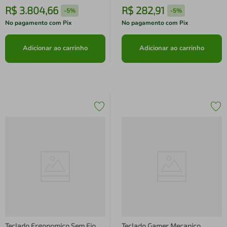
R$
3
.
804
,
66
R$
282
,
91
-
5%
-
5%
No pagamento com Pix
No pagamento com Pix
Adicionar ao carrinho
Adicionar ao carrinho
Teclado Ergonomico Sem Fio
Teclado Gamer Mecanico