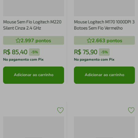
Mouse Sem Fio Logitech M220
Mouse Logitech M170 1000DPI 3
Silent Cinza 2.4 GHz
Botoes Sem Fio Vermelho
2.997
pontos
2.663
pontos
R$
85
,
40
R$
75
,
90
-
5%
-
5%
No pagamento com Pix
No pagamento com Pix
Adicionar ao carrinho
Adicionar ao carrinho