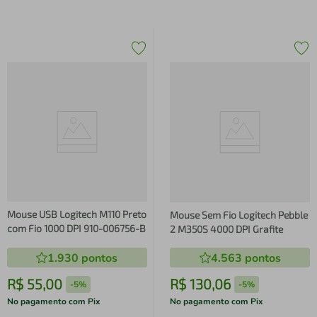
Mouse USB Logitech M110 Preto
Mouse Sem Fio Logitech Pebble
com Fio 1000 DPI 910-006756-B
2 M350S 4000 DPI Grafite
1.930
pontos
4.563
pontos
R$
55
,
00
R$
130
,
06
-
5%
-
5%
No pagamento com Pix
No pagamento com Pix