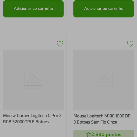
Adicionar ao carrinho
Adicionar ao carrinho
Mouse Gamer Logitech G Pro 2
Mouse Logitech M190 1000 DPI
RGB 32000DPI 8 Botoes
3 Botoes Sem Fio Cinza
Wireless Preto 910-007294
2.830
pontos