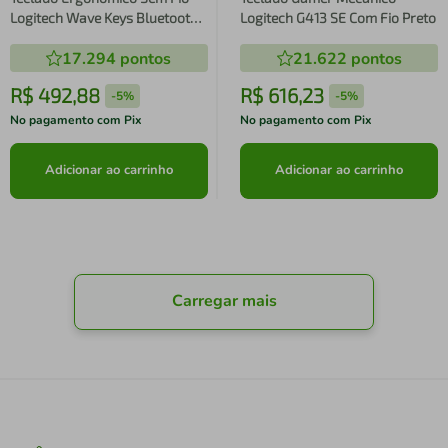
Logitech Wave Keys Bluetooth
Logitech G413 SE Com Fio Preto
Grafite
17.294
pontos
21.622
pontos
R$
492
,
88
R$
616
,
23
-
5%
-
5%
No pagamento com Pix
No pagamento com Pix
Adicionar ao carrinho
Adicionar ao carrinho
Carregar mais