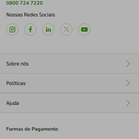
0800 724 7220
Nossas Redes Sociais
Sobre nós
+
Políticas
+
Ajuda
+
Formas de Pagamento