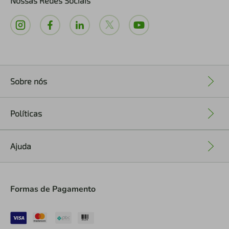
Nossas Redes Sociais
Sobre nós
+
Políticas
+
Ajuda
+
Formas de Pagamento