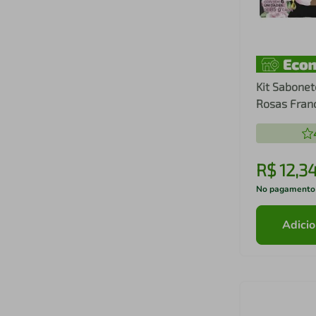
Kit Sabonet
Rosas Fran
85g
R$
12
,
3
No pagamento
Adicio