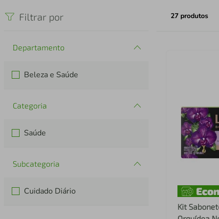
iphone
5
º
Filtrar por
27
produtos
Departamento
Beleza e Saúde
Categoria
Saúde
Subcategoria
Cuidado Diário
Kit Sabonet
Orquídea N