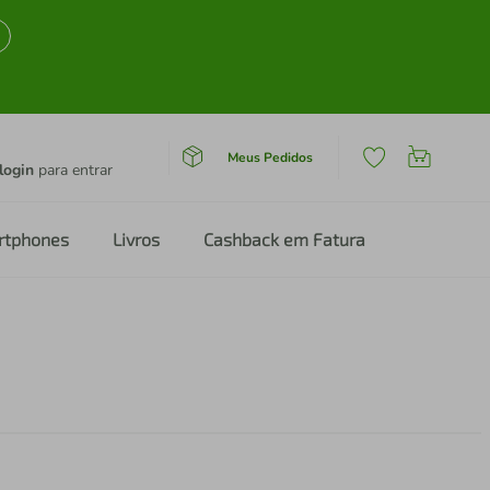
Meus Pedidos
login
para entrar
rtphones
Livros
Cashback em Fatura