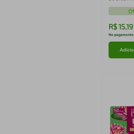
R$
15
,
19
No pagamento
Adicio