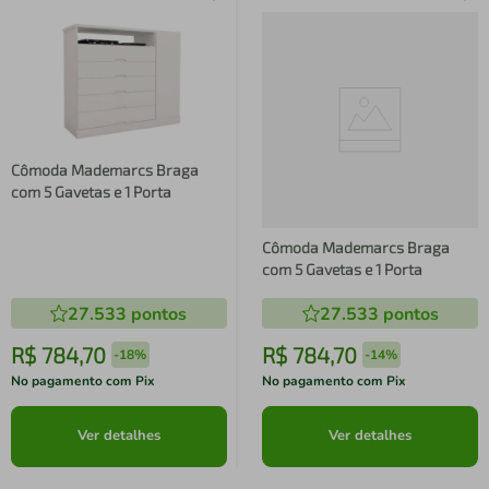
Cômoda Mademarcs Braga
com 5 Gavetas e 1 Porta
Cômoda Mademarcs Braga
com 5 Gavetas e 1 Porta
27.533
pontos
27.533
pontos
R$
784
,
70
R$
784
,
70
-
18%
-
14%
No pagamento com Pix
No pagamento com Pix
Ver detalhes
Ver detalhes