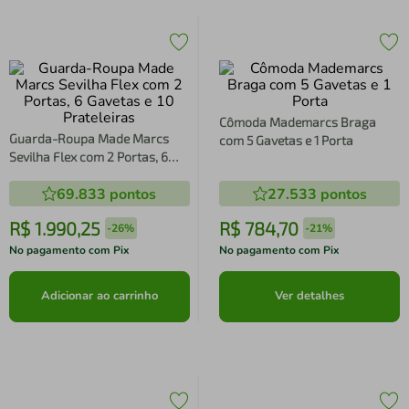
Cômoda Mademarcs Braga
Guarda-Roupa Made Marcs
com 5 Gavetas e 1 Porta
Sevilha Flex com 2 Portas, 6
Gavetas e 10 Prateleiras
69.833
pontos
27.533
pontos
R$
1
.
990
,
25
R$
784
,
70
-
26%
-
21%
No pagamento com Pix
No pagamento com Pix
Adicionar ao carrinho
Ver detalhes