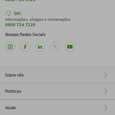
SAC
Informações, elogios e reclamações
0800 724 7220
Nossas Redes Sociais
Sobre nós
+
Políticas
+
Ajuda
+