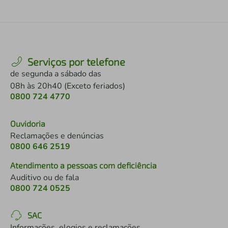
Serviços por telefone
de segunda a sábado das
08h às 20h40 (Exceto feriados)
0800 724 4770
Ouvidoria
Reclamações e denúncias
0800 646 2519
Atendimento a pessoas com deficiência
Auditivo ou de fala
0800 724 0525
SAC
Informações, elogios e reclamações