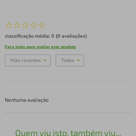
☆
☆
☆
☆
☆
classificação média: 0
(0 avaliações)
Faça login para avaliar este produto
Mais recentes
Todos
Nenhuma avaliação
Quem viu isto, também viu...