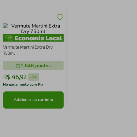
Vermute Martini Extra Dry
750ml
1.646
pontos
R$
46
,
92
-
5%
No pagamento com Pix
Adicionar ao carrinho