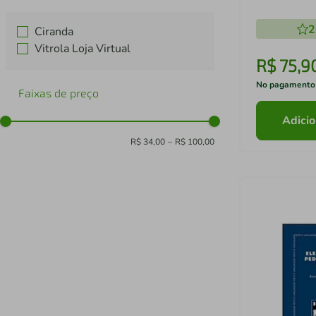
2
Ciranda
Vitrola Loja Virtual
R$
75
,
9
No pagamento
Faixas de preço
Adicio
R$ 34,00
–
R$ 100,00