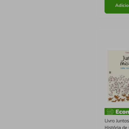
Adicio
Livro Junto
História de