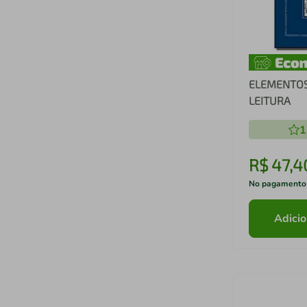
ELEMENTOS
LEITURA
1
R$
47
,
4
No pagamento
Adicio