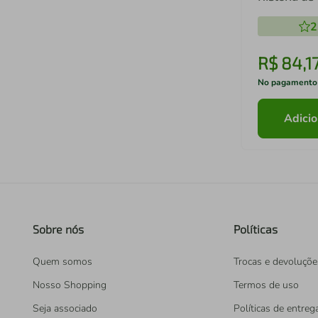
2
R$
84
,
1
No pagamento
Adicio
Sobre nós
Políticas
Quem somos
Trocas e devoluçõe
Nosso Shopping
Termos de uso
Seja associado
Políticas de entreg