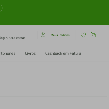
Meus Pedidos
login
para entrar
rtphones
Livros
Cashback em Fatura