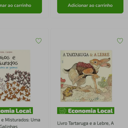
nar ao carrinho
Adicionar ao carrinho
s e Misturados: Uma
Livro Tartaruga e a Lebre, A
 Galinhas