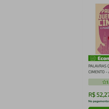
PALAVRAS 
CIMENTO - 
RIOT
1
R$
52
,
2
No pagamento