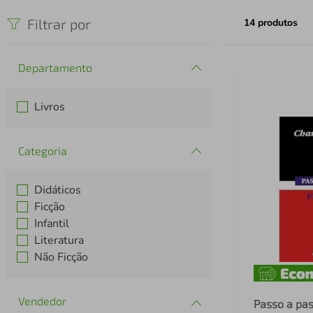
iphone
5
º
Filtrar por
14
produtos
Departamento
Livros
Categoria
Didáticos
Ficção
Infantil
Literatura
Não Ficção
Passo a pas