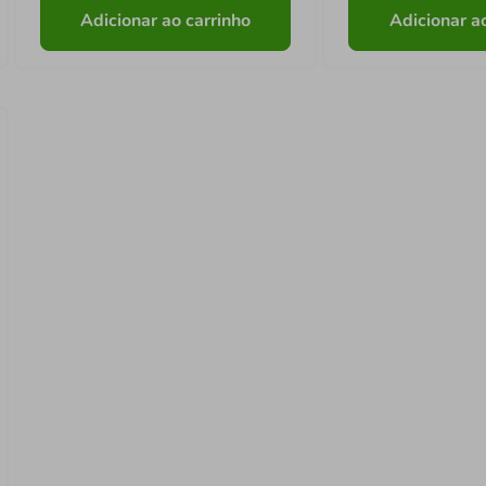
Adicionar ao carrinho
Adicionar a