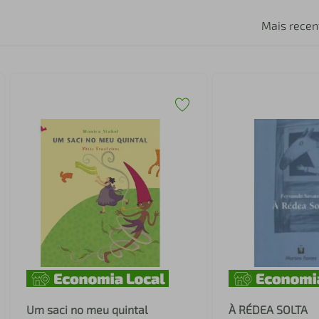
Mais recen
Um saci no meu quintal
À RÉDEA SOLTA