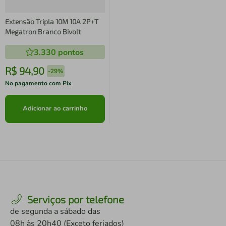
Extensão Tripla 10M 10A 2P+T
Megatron Branco Bivolt
3.330
pontos
R$
94
,
90
-
29%
No pagamento com Pix
Adicionar ao carrinho
Serviços por telefone
de segunda a sábado das
08h às 20h40 (Exceto feriados)