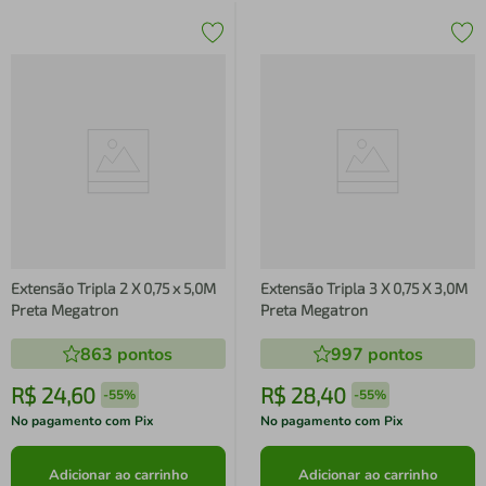
Extensão Tripla 2 X 0,75 x 5,0M
Extensão Tripla 3 X 0,75 X 3,0M
Preta Megatron
Preta Megatron
863
pontos
997
pontos
R$
24
,
60
R$
28
,
40
-
55%
-
55%
No pagamento com Pix
No pagamento com Pix
Adicionar ao carrinho
Adicionar ao carrinho