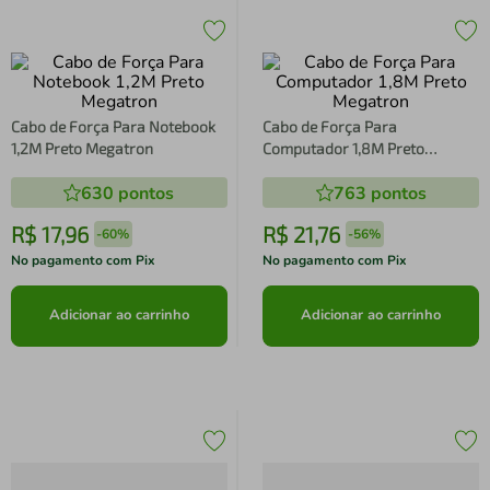
Cabo de Força Para Notebook
Cabo de Força Para
1,2M Preto Megatron
Computador 1,8M Preto
Megatron
630
pontos
763
pontos
R$
17
,
96
R$
21
,
76
-
60%
-
56%
No pagamento com Pix
No pagamento com Pix
Adicionar ao carrinho
Adicionar ao carrinho