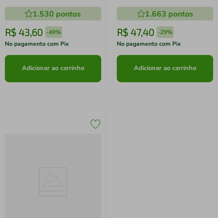
1.530
pontos
1.663
pontos
R$
43
,
60
R$
47
,
40
-
49%
-
29%
No pagamento com Pix
No pagamento com Pix
Adicionar ao carrinho
Adicionar ao carrinho