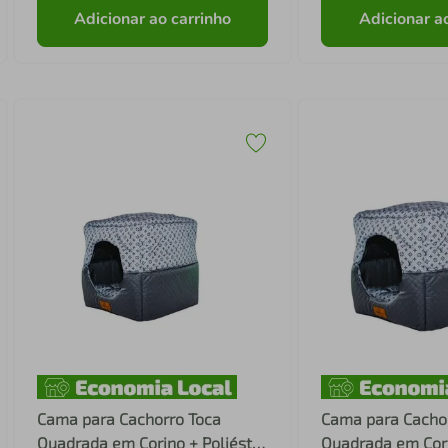
Adicionar ao carrinho
Adicionar a
Cama para Cachorro Toca
Cama para Cacho
Quadrada em Corino + Poliéster
Quadrada em Cori