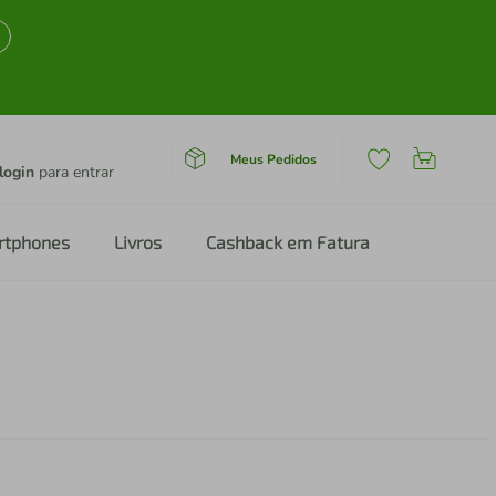
Meus Pedidos
login
para entrar
rtphones
Livros
Cashback em Fatura