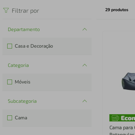
iphone
5
º
Filtrar por
29
produtos
Departamento
Casa e Decoração
Categoria
Móveis
Subcategoria
Cama
Cama para 
Retangular