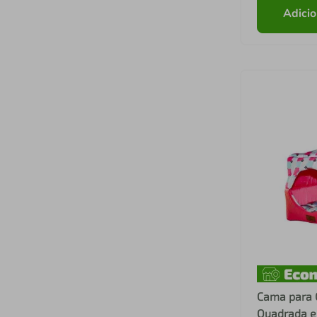
Adicio
Cama para 
Quadrada em