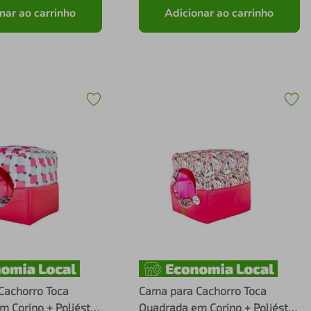
nar ao carrinho
Adicionar ao carrinho
Cachorro Toca
Cama para Cachorro Toca
 Corino + Poliéster
Quadrada em Corino + Poliéster