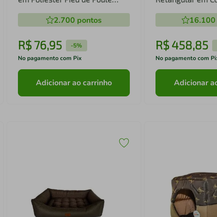
Cinza e Rosa Pequena (P) 40 x
Poliéster Azul LV
2.700
pontos
16.100
40 cm
(XGG) 98 x 65 cm
R$
76
,
95
R$
458
,
85
-
5%
No pagamento com Pix
No pagamento com Pi
Adicionar ao carrinho
Adicionar a