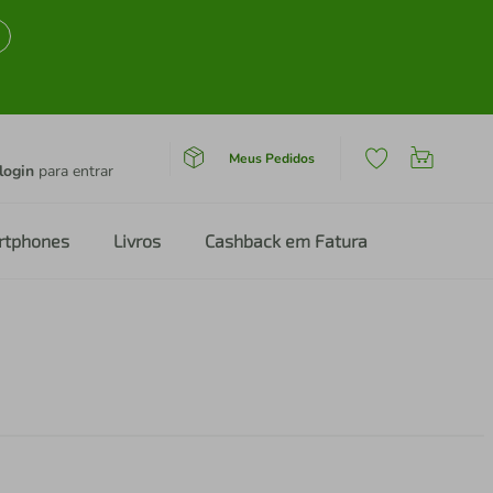
Meus Pedidos
login
para entrar
rtphones
Livros
Cashback em Fatura