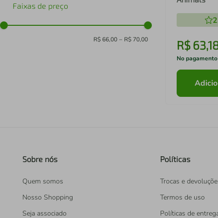
Faixas de preço
2
R$ 66,00
–
R$ 70,00
R$
63
,
1
No pagamento
Adicio
Sobre nós
Políticas
Quem somos
Trocas e devoluçõe
Nosso Shopping
Termos de uso
Seja associado
Políticas de entreg