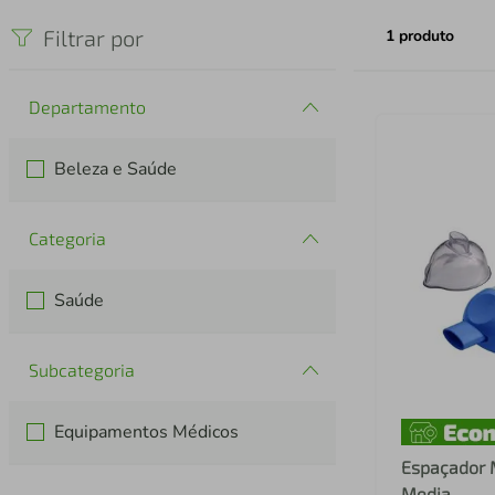
iphone
5
º
Filtrar por
1
produto
Departamento
Beleza e Saúde
Categoria
Saúde
Subcategoria
Equipamentos Médicos
Espaçador 
Media