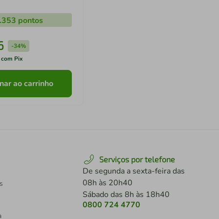
.353
pontos
6
-
34%
 com Pix
nar ao carrinho
Serviços por telefone
De segunda a sexta-feira das
08h às 20h40
s
Sábado das 8h às 18h40
0800 724 4770
a