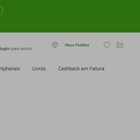
Meus Pedidos
login
para entrar
rtphones
Livros
Cashback em Fatura