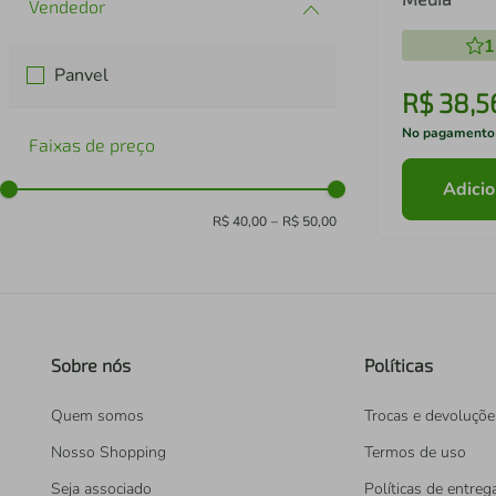
1
Panvel
R$
38
,
5
No pagamento
Faixas de preço
Adicio
R$ 40,00
–
R$ 50,00
Sobre nós
Políticas
Quem somos
Trocas e devoluçõe
Nosso Shopping
Termos de uso
Seja associado
Políticas de entreg