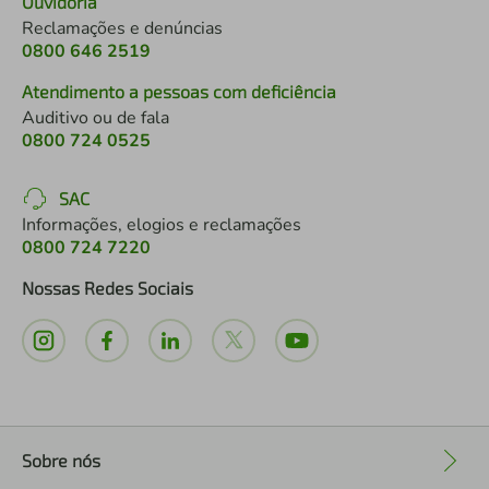
Ouvidoria
Reclamações e denúncias
0800 646 2519
Atendimento a pessoas com deficiência
Auditivo ou de fala
0800 724 0525
SAC
Informações, elogios e reclamações
0800 724 7220
Nossas Redes Sociais
Sobre nós
+