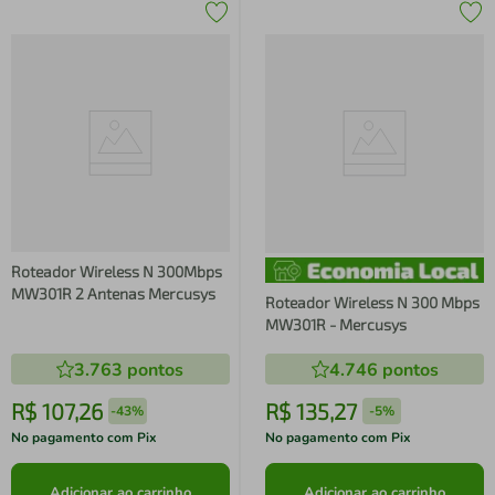
Roteador Wireless N 300Mbps
MW301R 2 Antenas Mercusys
Roteador Wireless N 300 Mbps
MW301R - Mercusys
3.763
pontos
4.746
pontos
R$
107
,
26
R$
135
,
27
-
43%
-
5%
No pagamento com Pix
No pagamento com Pix
Adicionar ao carrinho
Adicionar ao carrinho