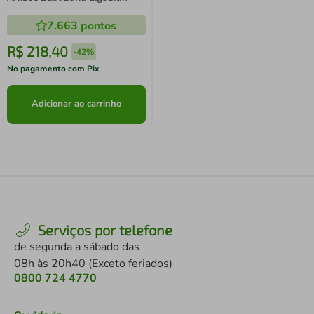
Mercusys
7.663
pontos
R$
218
,
40
-
42%
No pagamento com Pix
Adicionar ao carrinho
Serviços por telefone
de segunda a sábado das
08h às 20h40 (Exceto feriados)
0800 724 4770