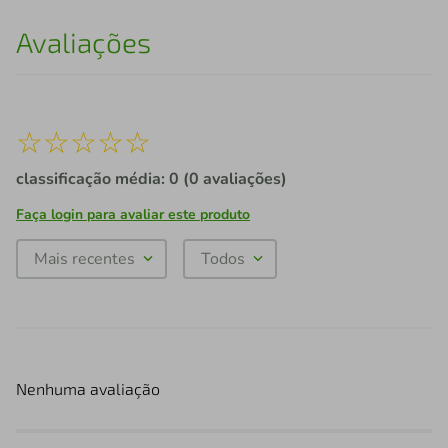
Avaliações
☆
☆
☆
☆
☆
classificação média: 0
(0 avaliações)
Faça login para avaliar este produto
Mais recentes
Todos
Nenhuma avaliação