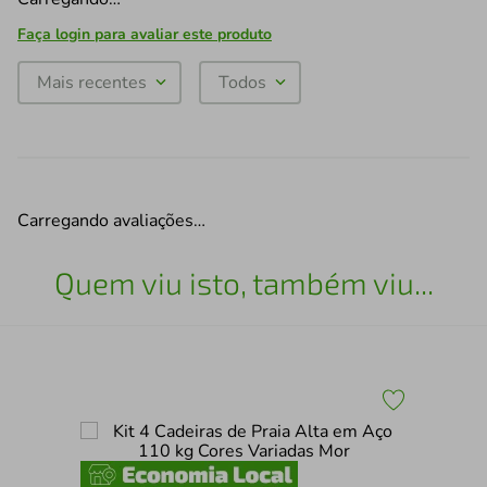
Faça login para avaliar este produto
Mais recentes
Todos
Carregando avaliações…
Quem viu isto, também viu...
nio
Tab