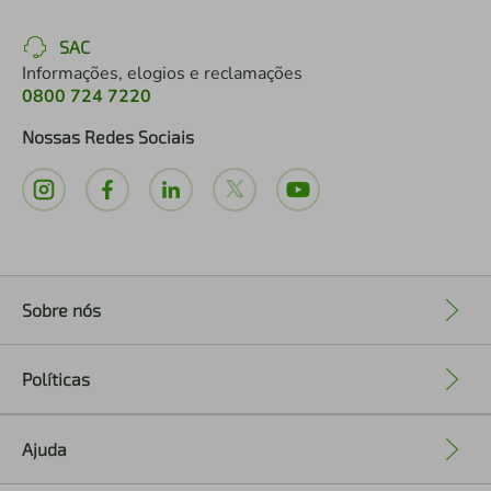
SAC
Informações, elogios e reclamações
0800 724 7220
Nossas Redes Sociais
Sobre nós
+
Políticas
+
Ajuda
+