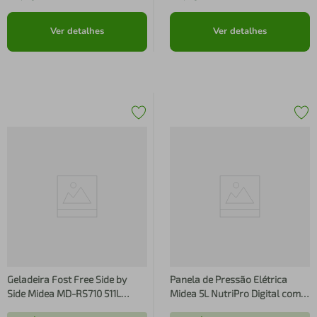
Ver detalhes
Ver detalhes
Geladeira Fost Free Side by
Panela de Pressão Elétrica
Side Midea MD-RS710 511L
Midea 5L NutriPro Digital com
Smart Inverter Wi-Fi Alexa Inox
Função Vapor Preta