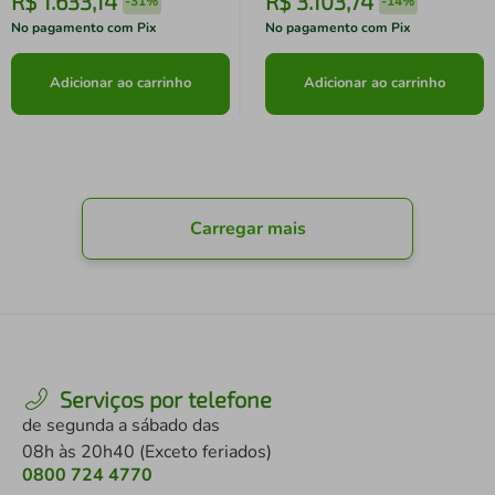
R$
1
.
633
,
14
R$
3
.
103
,
74
-
31%
-
14%
No pagamento com Pix
No pagamento com Pix
Adicionar ao carrinho
Adicionar ao carrinho
Carregar mais
Serviços por telefone
de segunda a sábado das
08h às 20h40 (Exceto feriados)
0800 724 4770