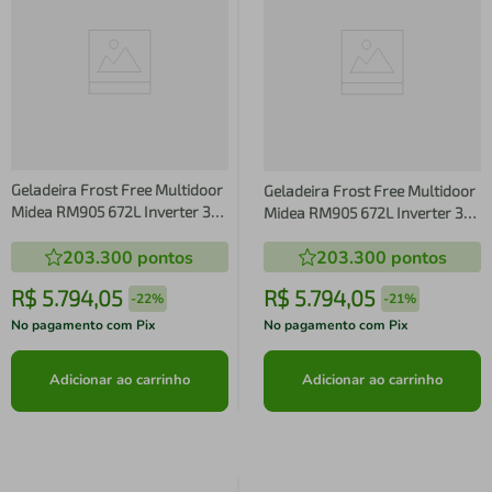
Geladeira Frost Free Multidoor
Geladeira Frost Free Multidoor
Midea RM905 672L Inverter 3
Midea RM905 672L Inverter 3
Portas Inox
Portas Inox
203.300
pontos
203.300
pontos
R$
5
.
794
,
05
R$
5
.
794
,
05
-
22%
-
21%
No pagamento com Pix
No pagamento com Pix
Adicionar ao carrinho
Adicionar ao carrinho