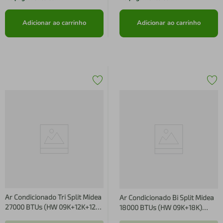
Adicionar ao carrinho
Adicionar ao carrinho
Ar Condicionado Tri Split Midea
Ar Condicionado Bi Split Midea
27000 BTUs (HW 09K+12K+12K)
18000 BTUs (HW 09K+18K)
Quente e Frio Inverter 220V
Quente e Frio Inverter 220V