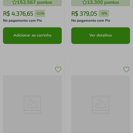
153.567
pontos
13.300
pontos
R$
4
.
376
,
65
R$
379
,
05
-
11%
-
5%
No pagamento com Pix
No pagamento com Pix
Adicionar ao carrinho
Ver detalhes