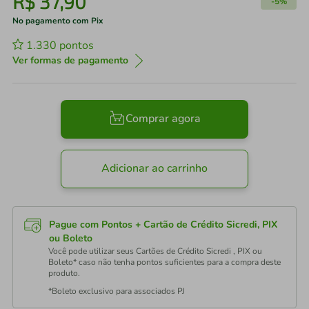
R$
37
,
90
-
5%
No pagamento com Pix
1.330
pontos
Ver formas de pagamento
Comprar agora
Adicionar ao carrinho
Pague com Pontos + Cartão de Crédito Sicredi, PIX
ou Boleto
Você pode utilizar seus Cartões de Crédito Sicredi , PIX ou
Boleto* caso não tenha pontos suficientes para a compra deste
produto.
*Boleto exclusivo para associados PJ