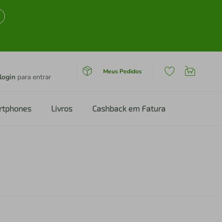
Meus Pedidos
login
para entrar
rtphones
Livros
Cashback em Fatura