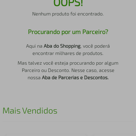
OOPS!
air fryer
4
º
Nenhum produto foi encontrado.
iphone
5
º
Procurando por um Parceiro?
Aqui na
Aba do Shopping
, você poderá
encontrar milhares de produtos.
Mas talvez você esteja procurando por algum
Parceiro ou Desconto. Nesse caso, acesse
nossa
Aba de Parcerias e Descontos.
Mais Vendidos