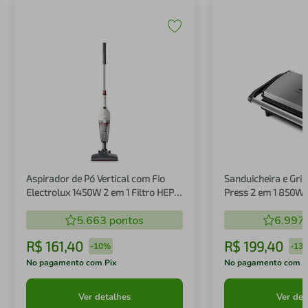
Aspirador de Pó Vertical com Fio
Sanduicheira e Gril
Electrolux 1450W 2 em 1 Filtro HEPA
Press 2 em 1 850W
Branco (STK14B)
5.663
pontos
6.997
R$
161
,
40
R$
199
,
40
-
10%
-
13
No pagamento com Pix
No pagamento com P
Ver detalhes
Ver det