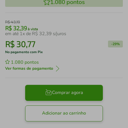
1.080
pontos
R$
43
,
19
R$
32
,
39
à vista
em até
1
x de
R$
32
,
39
s/juros
R$
30
,
77
-
29%
No pagamento com Pix
1.080
pontos
Ver formas de pagamento
Comprar agora
Adicionar ao carrinho