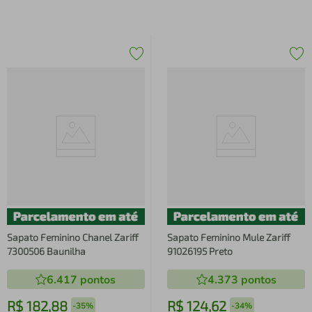
Sapato Feminino Chanel Zariff
Sapato Feminino Mule Zariff
7300506 Baunilha
91026195 Preto
6.417
pontos
4.373
pontos
R$
182
,
88
R$
124
,
62
-
35%
-
34%