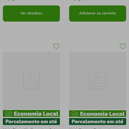
Ver detalhes
Adicionar ao carrinho