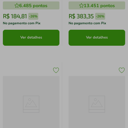
6.485
pontos
13.451
pontos
R$
184
,
81
R$
383
,
35
-
26%
-
26%
No pagamento com Pix
No pagamento com Pix
Ver detalhes
Ver detalhes