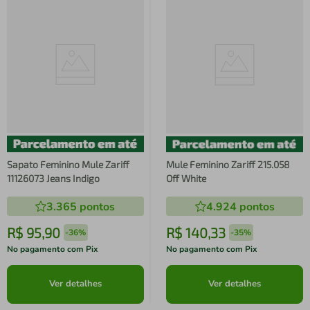
Sapato Feminino Mule Zariff
Mule Feminino Zariff 215.058
11126073 Jeans Indigo
Off White
3.365
pontos
4.924
pontos
R$
95
,
90
R$
140
,
33
-
36%
-
35%
No pagamento com Pix
No pagamento com Pix
Ver detalhes
Ver detalhes