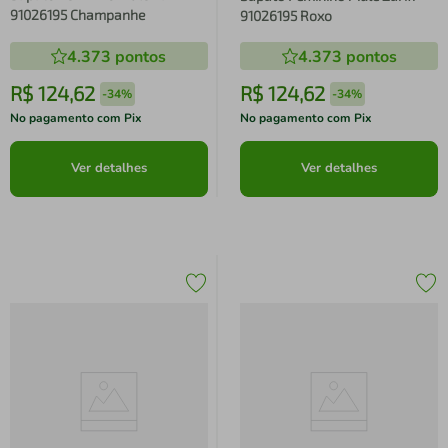
91026195 Champanhe
91026195 Roxo
4.373
pontos
4.373
pontos
R$
124
,
62
R$
124
,
62
-
34%
-
34%
No pagamento com Pix
No pagamento com Pix
Ver detalhes
Ver detalhes