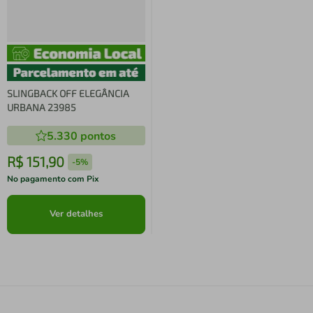
SLINGBACK OFF ELEGÂNCIA
URBANA 23985
5.330
pontos
R$
151
,
90
-
5%
No pagamento com Pix
Ver detalhes