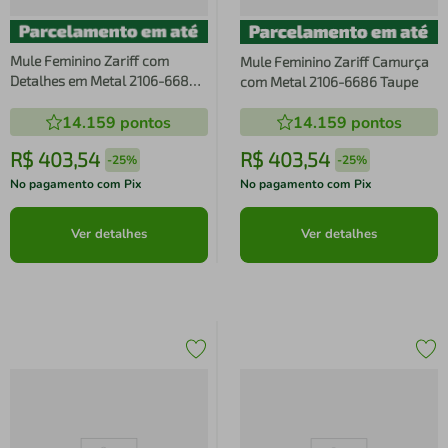
Mule Feminino Zariff com
Mule Feminino Zariff Camurça
Detalhes em Metal 2106-6686
com Metal 2106-6686 Taupe
Brown
14.159
pontos
14.159
pontos
R$
403
,
54
R$
403
,
54
-
25%
-
25%
No pagamento com Pix
No pagamento com Pix
Ver detalhes
Ver detalhes