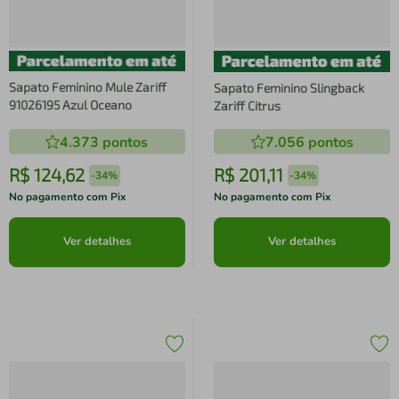
Sapato Feminino Mule Zariff
Sapato Feminino Slingback
91026195 Azul Oceano
Zariff Citrus
4.373
pontos
7.056
pontos
R$
124
,
62
R$
201
,
11
-
34%
-
34%
No pagamento com Pix
No pagamento com Pix
Ver detalhes
Ver detalhes