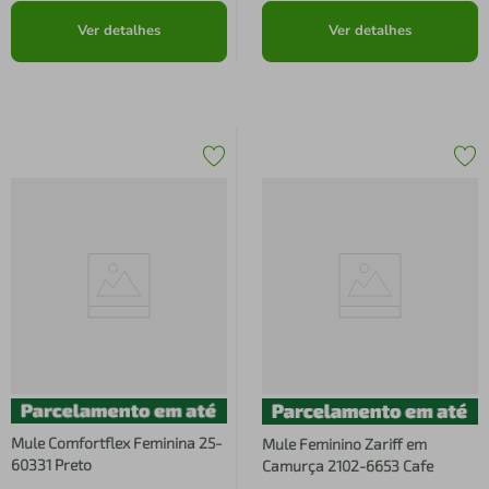
Ver detalhes
Ver detalhes
Mule Comfortflex Feminina 25-
Mule Feminino Zariff em
60331 Preto
Camurça 2102-6653 Cafe