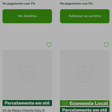
No pagamento com Pix
No pagamento com Pix
Ver detalhes
Adicionar ao carrinho
Kit de Meias Infantis Kids III