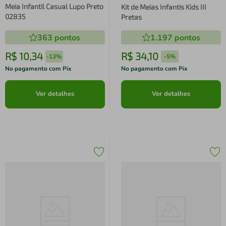
Meia Infantil Casual Lupo Preto
Kit de Meias Infantis Kids III
02835
Pretas
363
pontos
1.197
pontos
R$
10
,
34
R$
34
,
10
-
13%
-
5%
No pagamento com Pix
No pagamento com Pix
Ver detalhes
Ver detalhes