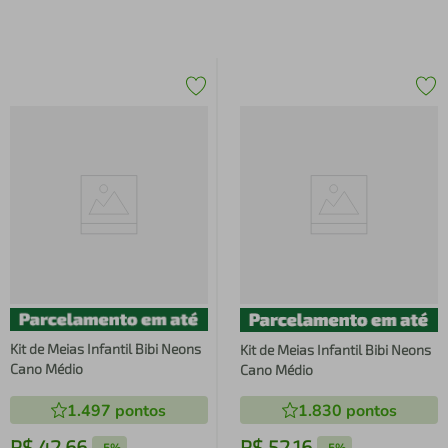
Kit de Meias Infantil Bibi Neons
Kit de Meias Infantil Bibi Neons
Cano Médio
Cano Médio
1.497
pontos
1.830
pontos
R$
42
,
66
R$
52
,
16
-
5%
-
5%