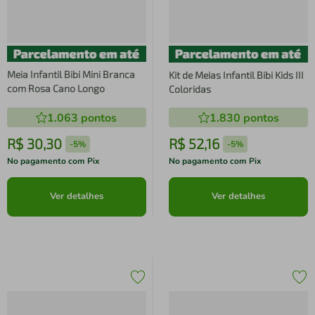
Meia Infantil Bibi Mini Branca
Kit de Meias Infantil Bibi Kids III
com Rosa Cano Longo
Coloridas
1.063
pontos
1.830
pontos
R$
30
,
30
R$
52
,
16
-
5%
-
5%
No pagamento com Pix
No pagamento com Pix
Ver detalhes
Ver detalhes