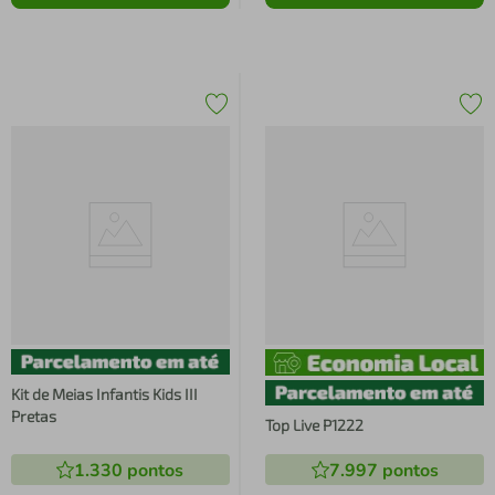
Kit de Meias Infantis Kids III
Pretas
Top Live P1222
1.330
pontos
7.997
pontos