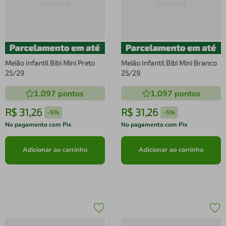
Meião Infantil Bibi Mini Preto
Meião Infantil Bibi Mini Branco
25/29
25/29
1.097
pontos
1.097
pontos
R$
31
,
26
R$
31
,
26
-
5%
-
5%
No pagamento com Pix
No pagamento com Pix
Adicionar ao carrinho
Adicionar ao carrinho