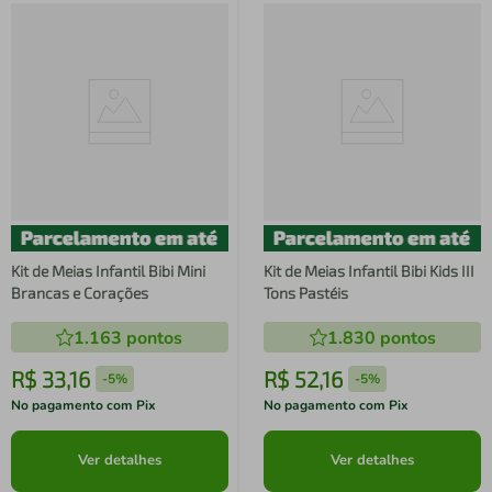
Kit de Meias Infantil Bibi Mini
Kit de Meias Infantil Bibi Kids III
Brancas e Corações
Tons Pastéis
1.163
pontos
1.830
pontos
R$
33
,
16
R$
52
,
16
-
5%
-
5%
No pagamento com Pix
No pagamento com Pix
Ver detalhes
Ver detalhes