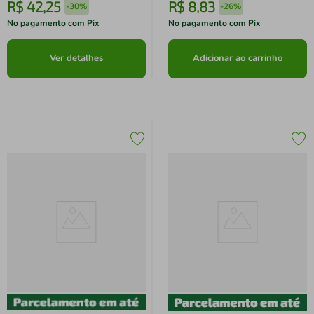
R$
42
,
25
R$
8
,
83
-
30%
-
26%
No pagamento com Pix
No pagamento com Pix
Ver detalhes
Adicionar ao carrinho