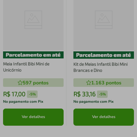
Meia Infantil Bibi Mini de
Kit de Meias Infantil Bibi Mini
Unicórnio
Brancas e Dino
597
pontos
1.163
pontos
R$
17
,
00
R$
33
,
16
-
5%
-
5%
No pagamento com Pix
No pagamento com Pix
Ver detalhes
Ver detalhes