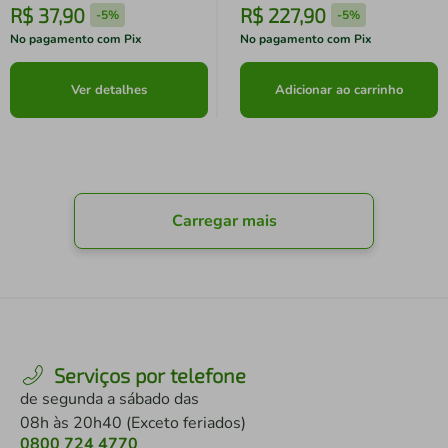
R$
37
,
90
R$
227
,
90
-
5%
-
5%
No pagamento com Pix
No pagamento com Pix
Ver detalhes
Adicionar ao carrinho
Carregar mais
Serviços por telefone
de segunda a sábado das
08h às 20h40 (Exceto feriados)
0800 724 4770