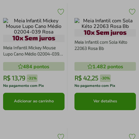
Meia Infantil com Sola Kéto
Meia Infantil Mickey Mouse
22063 Rosa Bb
Lupo Cano Médio 02004-039
Rosa
484
pontos
1.482
pontos
R$
13
,
79
R$
42
,
25
-
31%
-
30%
No pagamento com Pix
No pagamento com Pix
Adicionar ao carrinho
Ver detalhes