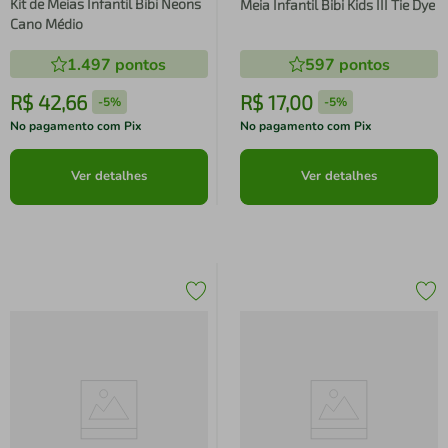
Kit de Meias Infantil Bibi Neons
Meia Infantil Bibi Kids III Tie Dye
Cano Médio
1.497
pontos
597
pontos
R$
42
,
66
R$
17
,
00
-
5%
-
5%
No pagamento com Pix
No pagamento com Pix
Ver detalhes
Ver detalhes