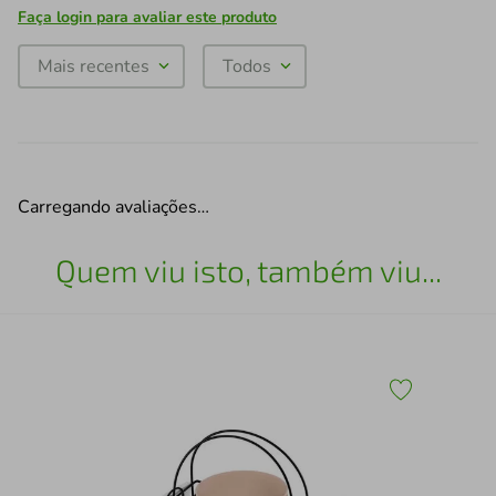
Faça login para avaliar este produto
Mais recentes
Todos
Carregando avaliações…
Quem viu isto, também viu...
Bom