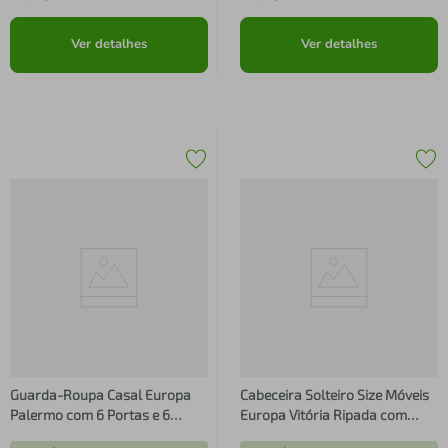
Ver detalhes
Ver detalhes
Guarda-Roupa Casal Europa
Cabeceira Solteiro Size Móveis
Palermo com 6 Portas e 6
Europa Vitória Ripada com
Gavetas - 250cm de largura
Detalhes em Baixo Relevo -