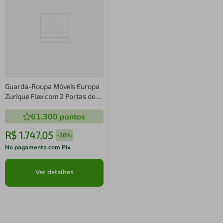
Guarda-Roupa Móveis Europa
Zurique Flex com 2 Portas de
Correr e 4 Gavetas
61.300
pontos
R$
1
.
747
,
05
-
20%
No pagamento com Pix
Ver detalhes