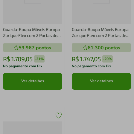
Guarda-Roupa Móveis Europa
Guarda-Roupa Móveis Europa
Zurique Flex com 2 Portas de
Zurique Flex com 2 Portas de
Correr e 4 Gavetas
Correr e 4 Gavetas
59.967
pontos
61.300
pontos
R$
1
.
709
,
05
R$
1
.
747
,
05
-
21%
-
20%
No pagamento com Pix
No pagamento com Pix
Ver detalhes
Ver detalhes