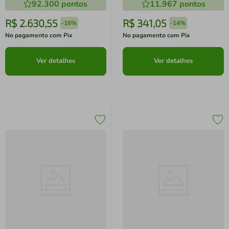
92.300
pontos
11.967
pontos
101cm de largura
R$
2
.
630
,
55
R$
341
,
05
-
16%
-
14%
No pagamento com Pix
No pagamento com Pix
Ver detalhes
Ver detalhes