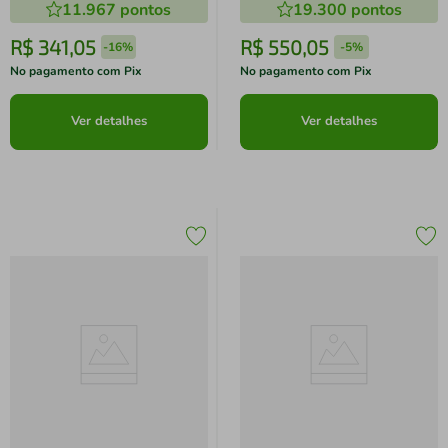
11.967
pontos
19.300
pontos
101cm de largura
- 166cm de largura
R$
341
,
05
R$
550
,
05
-
16%
-
5%
No pagamento com Pix
No pagamento com Pix
Ver detalhes
Ver detalhes