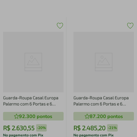
Guarda-Roupa Casal Europa
Guarda-Roupa Casal Europa
Palermo com 6 Portas e 6
Palermo com 6 Portas e 6
Gavetas - 250cm de largura
Gavetas - 250cm de largura
92.300
pontos
87.200
pontos
R$
2
.
630
,
55
R$
2
.
485
,
20
-
20%
-
21%
No pagamento com Pix
No pagamento com Pix