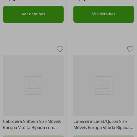
Ver detalhes
Ver detalhes
Cabeceira Solteiro Size Móveis
Cabeceira Casal/Queen Size
Europa Vitória Ripada com
Móveis Europa Vitória Ripada
Detalhes em Baixo Relevo -
com Detalhes em Baixo Relevo