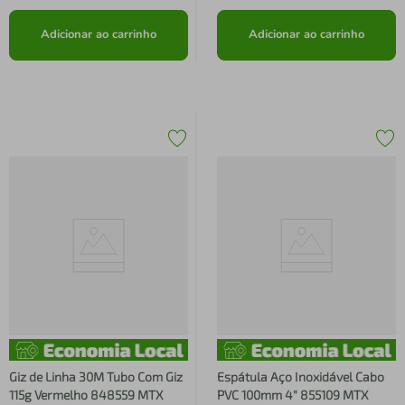
Adicionar ao carrinho
Adicionar ao carrinho
Giz de Linha 30M Tubo Com Giz
Espátula Aço Inoxidável Cabo
115g Vermelho 848559 MTX
PVC 100mm 4" 855109 MTX