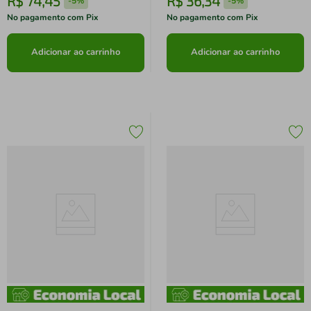
R$
74
,
45
R$
36
,
34
-
5%
-
5%
No pagamento com Pix
No pagamento com Pix
Adicionar ao carrinho
Adicionar ao carrinho