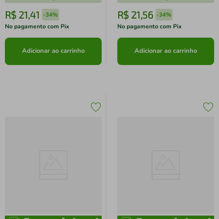
R$
21
,
41
R$
21
,
56
-
34%
-
34%
No pagamento com Pix
No pagamento com Pix
Adicionar ao carrinho
Adicionar ao carrinho