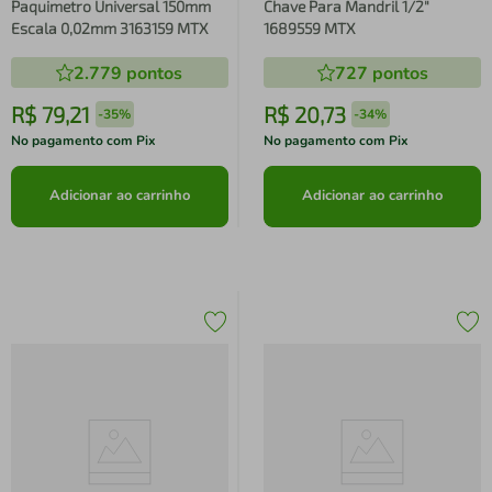
Paquimetro Universal 150mm
Chave Para Mandril 1/2"
Escala 0,02mm 3163159 MTX
1689559 MTX
2.779
pontos
727
pontos
R$
79
,
21
R$
20
,
73
-
35%
-
34%
No pagamento com Pix
No pagamento com Pix
Adicionar ao carrinho
Adicionar ao carrinho