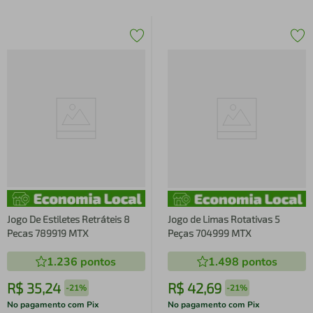
Jogo De Estiletes Retráteis 8
Jogo de Limas Rotativas 5
Pecas 789919 MTX
Peças 704999 MTX
1.236
pontos
1.498
pontos
R$
35
,
24
R$
42
,
69
-
21%
-
21%
No pagamento com Pix
No pagamento com Pix