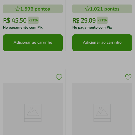
1.596
pontos
1.021
pontos
R$
45
,
50
R$
29
,
09
-
21%
-
21%
No pagamento com Pix
No pagamento com Pix
Adicionar ao carrinho
Adicionar ao carrinho