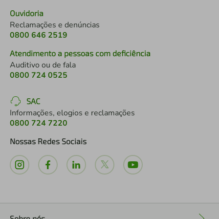
Ouvidoria
Reclamações e denúncias
0800 646 2519
Atendimento a pessoas com deficiência
Auditivo ou de fala
0800 724 0525
SAC
Informações, elogios e reclamações
0800 724 7220
Nossas Redes Sociais
Sobre nós
+