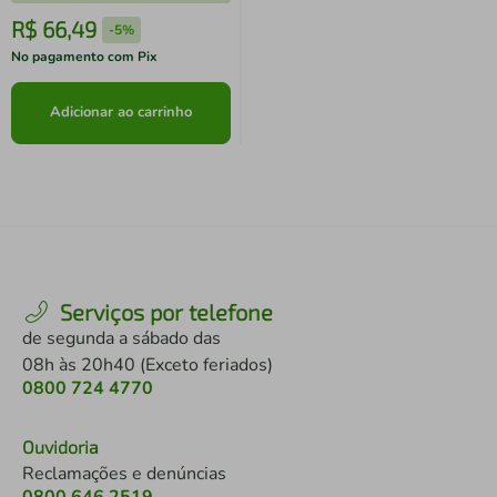
R$
66
,
49
-
5%
No pagamento com Pix
Adicionar ao carrinho
Serviços por telefone
de segunda a sábado das
08h às 20h40 (Exceto feriados)
0800 724 4770
Ouvidoria
Reclamações e denúncias