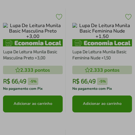
Lupa De Leitura Munila Basic
Lupa De Leitura Munila Basic
Masculina Preto +3,00
Feminina Nude +1,50
2.333
pontos
2.333
pontos
R$
66
,
49
R$
66
,
49
-
5%
-
5%
No pagamento com Pix
No pagamento com Pix
Adicionar ao carrinho
Adicionar ao carrinho