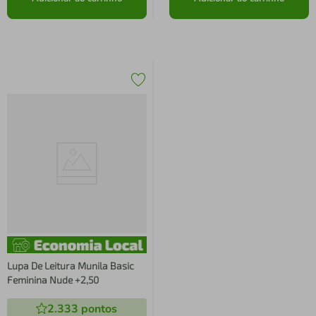
Lupa De Leitura Munila Basic
Feminina Nude +2,50
2.333
pontos