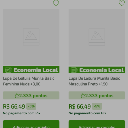
Lupa De Leitura Munila Basic
Lupa De Leitura Munila Basic
Feminina Nude +3,00
Masculina Preto +1,50
2.333
pontos
2.333
pontos
R$
66
,
49
R$
66
,
49
-
5%
-
5%
No pagamento com Pix
No pagamento com Pix
Adicionar ao carrinho
Adicionar ao carrinho