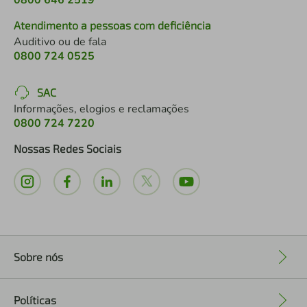
0800 646 2519
Atendimento a pessoas com deficiência
Auditivo ou de fala
0800 724 0525
SAC
Informações, elogios e reclamações
0800 724 7220
Nossas Redes Sociais
Sobre nós
+
Políticas
+