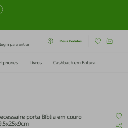
Meus Pedidos
login
para entrar
rtphones
Livros
Cashback em Fatura
ecessaire porta Bíblia em couro
9,5x25x9cm