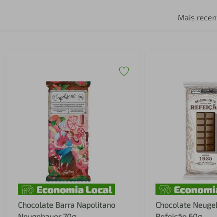
Mais recen
Chocolate Barra Napolitano
Chocolate Neuge
Neugebauer 70g
Refeição 60g