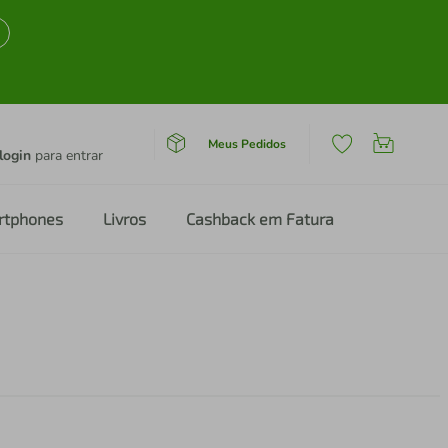
Meus Pedidos
login
para entrar
rtphones
Livros
Cashback em Fatura