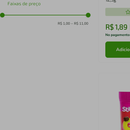
Faixas de preço
R$ 1,00
–
R$ 11,00
R$
1
,
89
No pagamento
Adicio