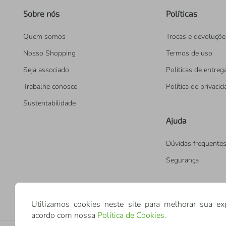
Sobre nós
Políticas
Quem somos
Trocas e devoluçõe
Nosso Shopping
Termos de uso
Seja associado
Políticas de entreg
Trabalhe conosco
Política de privaci
Sustentabilidade
Ajuda
Dúvidas frequente
Segurança
Utilizamos cookies neste site para melhorar sua ex
acordo com nossa
Política de Cookies
.