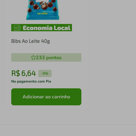
Bibs Ao Leite 40g
233
pontos
R$
6
,
64
-
5%
No pagamento com Pix
Adicionar ao carrinho