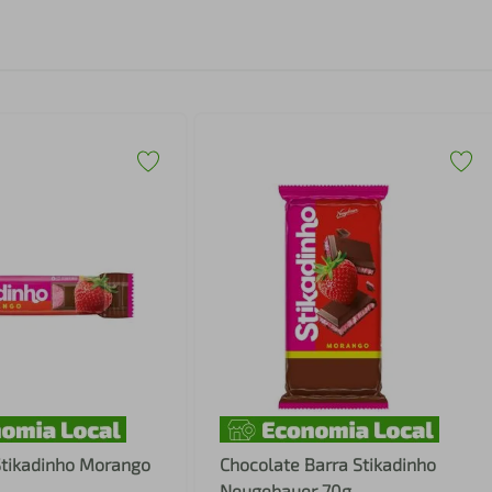
Stikadinho Morango
Chocolate Barra Stikadinho
Neugebauer 70g