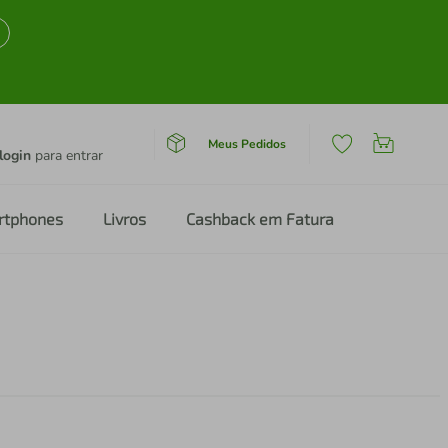
Meus Pedidos
login
para entrar
rtphones
Livros
Cashback em Fatura