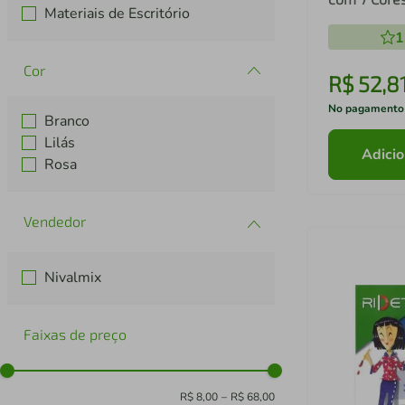
Materiais de Escritório
1
Cor
R$
52
,
8
No pagamento
Branco
Lilás
Adicio
Rosa
Nivalmix
Faixas de preço
R$ 8,00
–
R$ 68,00