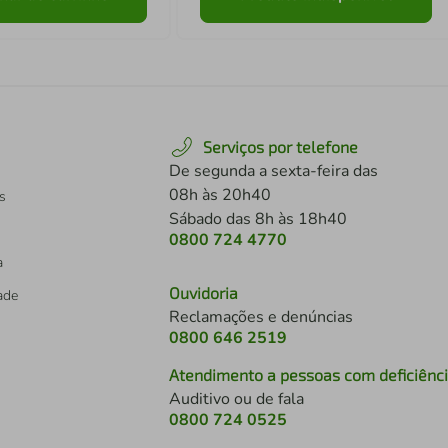
Serviços por telefone
De segunda a sexta-feira das
08h às 20h40
s
Sábado das 8h às 18h40
0800 724 4770
a
Ouvidoria
dade
Reclamações e denúncias
0800 646 2519
Atendimento a pessoas com deficiênc
Auditivo ou de fala
s
0800 724 0525