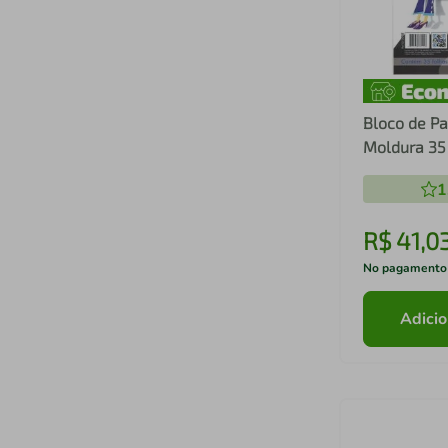
Bloco de P
Moldura 35 
1
R$
41
,
0
No pagamento
Adicio