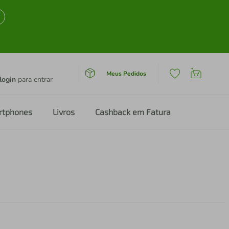
Meus Pedidos
login
para entrar
rtphones
Livros
Cashback em Fatura