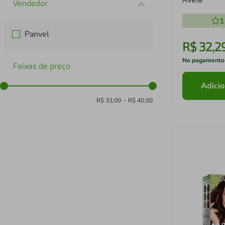
1
Panvel
R$
32
,
2
No pagamento
Faixas de preço
Adicio
R$ 33,00
–
R$ 40,00