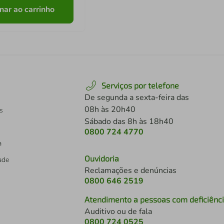
nar ao carrinho
Serviços por telefone
De segunda a sexta-feira das
08h às 20h40
s
Sábado das 8h às 18h40
0800 724 4770
a
Ouvidoria
dade
Reclamações e denúncias
0800 646 2519
Atendimento a pessoas com deficiênc
Auditivo ou de fala
s
0800 724 0525