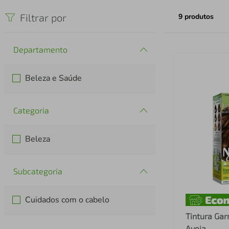
iphone
5
º
Filtrar por
9
produtos
Departamento
Beleza e Saúde
Categoria
Beleza
Subcategoria
Cuidados com o cabelo
Tintura Gar
Aveia